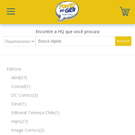
Encontre a HQ que você procura
Editora:
Abril(57)
Conrad(1)
DC Comics(3)
Devir(1)
Editorial Televisa Chile(1)
Hqm(27)
Image Comics(2)