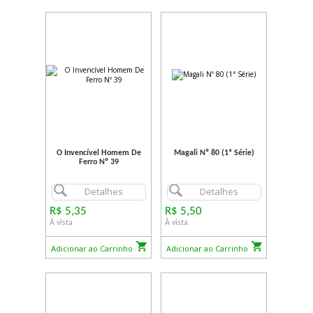
O Invencível Homem De
Magali Nº 80 (1ª Série)
Ferro Nº 39
Detalhes
Detalhes
R$ 5,35
R$ 5,50
À vista
À vista
Adicionar ao Carrinho
Adicionar ao Carrinho