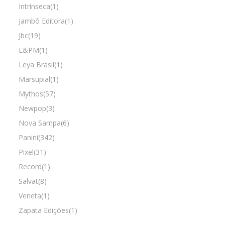
Intrínseca(1)
Jambô Editora(1)
Jbc(19)
L&PM(1)
Leya Brasil(1)
Marsupial(1)
Mythos(57)
Newpop(3)
Nova Sampa(6)
Panini(342)
Pixel(31)
Record(1)
Salvat(8)
Veneta(1)
Zapata Edições(1)