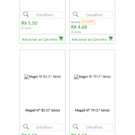
Detalhes
Detalhes
15%OFF
R$ 5,50
R$ 5,50
R$ 4,68
À vista
À vista
Adicionar ao Carrinho
Adicionar ao Carrinho
Magali Nº 82 (1ª Série)
Magali Nº 79 (1ª Série)
Detalhes
Detalhes