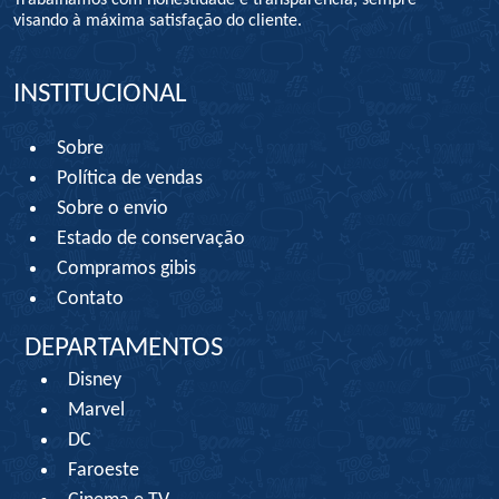
Trabalhamos com honestidade e transparência, sempre
visando à máxima satisfação do cliente.
INSTITUCIONAL
Sobre
Política de vendas
Sobre o envio
Estado de conservação
Compramos gibis
Contato
DEPARTAMENTOS
Disney
Marvel
DC
Faroeste