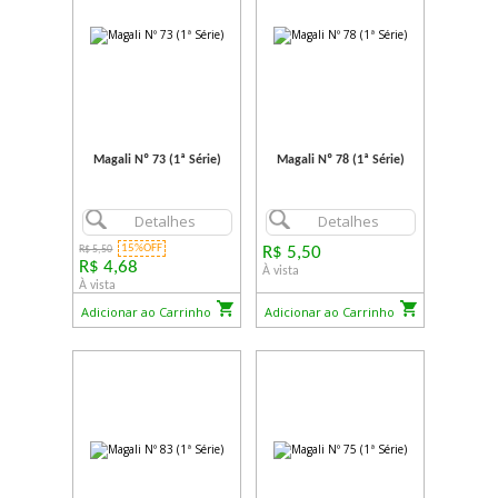
Magali Nº 73 (1ª Série)
Magali Nº 78 (1ª Série)
Detalhes
Detalhes
15%OFF
R$ 5,50
R$ 5,50
R$ 4,68
À vista
À vista
Adicionar ao Carrinho
Adicionar ao Carrinho