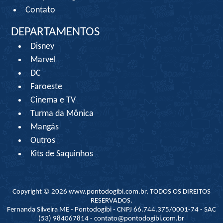
Contato
DEPARTAMENTOS
Disney
Marvel
DC
Faroeste
Cinema e TV
Turma da Mônica
Mangás
Outros
Kits de Saquinhos
Copyright © 2026 www.pontodogibi.com.br, TODOS OS DIREITOS
RESERVADOS.
Fernanda Silveira ME - Pontodogibi - CNPJ 66.744.375/0001-74 - SAC
(53) 984067814 - contato@pontodogibi.com.br