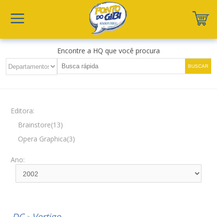
Encontre a HQ que você procura
Editora:
Brainstore(13)
Opera Graphica(3)
Ano:
DC
Vertigo