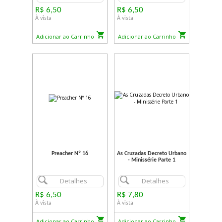
R$ 6,50
R$ 6,50
À vista
À vista
Adicionar ao Carrinho
Adicionar ao Carrinho
Preacher Nº 16
As Cruzadas Decreto Urbano
- Minissérie Parte 1
Detalhes
Detalhes
R$ 6,50
R$ 7,80
À vista
À vista
Adicionar ao Carrinho
Adicionar ao Carrinho