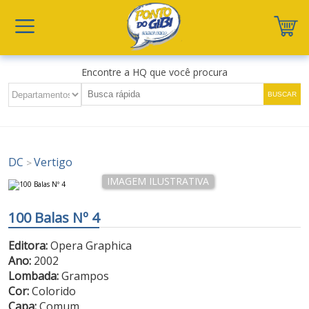
Encontre a HQ que você procura
DC
Vertigo
>
100 Balas Nº 4
Editora:
Opera Graphica
Ano:
2002
Lombada:
Grampos
Cor:
Colorido
Capa:
Comum