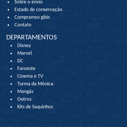
Sobre o envio
Estado de conservação
Compramos gibis
Contato
DEPARTAMENTOS
Disney
Marvel
DC
Faroeste
Cinema e TV
Turma da Mônica
Mangás
Outros
Kits de Saquinhos