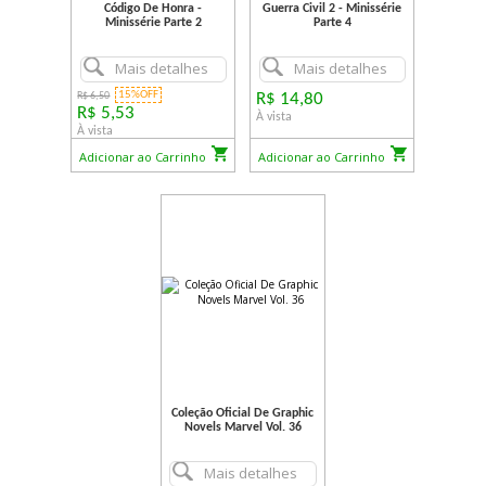
Código De Honra -
Guerra Civil 2 - Minissérie
Minissérie Parte 2
Parte 4
Mais detalhes
Mais detalhes
15%OFF
R$ 6,50
R$ 14,80
R$ 5,53
À vista
À vista
Adicionar ao Carrinho
Adicionar ao Carrinho
Coleção Oficial De Graphic
Novels Marvel Vol. 36
Mais detalhes