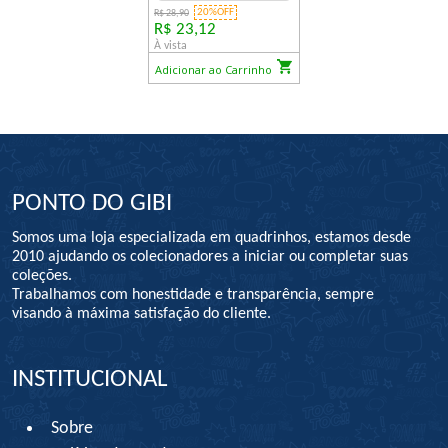
20%OFF
R$ 28,90
R$ 23,12
À vista
Adicionar ao Carrinho
PONTO DO GIBI
Somos uma loja especializada em quadrinhos, estamos desde
2010 ajudando os colecionadores a iniciar ou completar suas
coleções.
Trabalhamos com honestidade e transparência, sempre
visando à máxima satisfação do cliente.
INSTITUCIONAL
Sobre