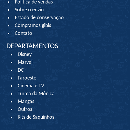
Política de vendas
Sobre o envio
Estado de conservação
Compramos gibis
Contato
DEPARTAMENTOS
Disney
Marvel
DC
Faroeste
Cinema e TV
Turma da Mônica
Mangás
Outros
Kits de Saquinhos