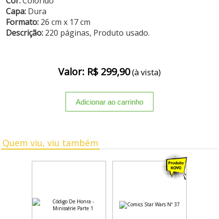
Cor:
Colorido
Capa:
Dura
Formato:
26 cm x 17 cm
Descrição:
220 páginas, Produto usado.
Valor: R$ 299,90
(à vista)
Quem viu, viu também