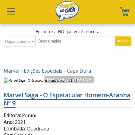
Encontre a HQ que você procura
Marvel
Edições Especiais
Capa Dura
>
>
Marvel Saga - O Espetacular Homem-Aranha
Nº 9
Editora:
Panini
Ano:
2021
Lombada:
Quadrada