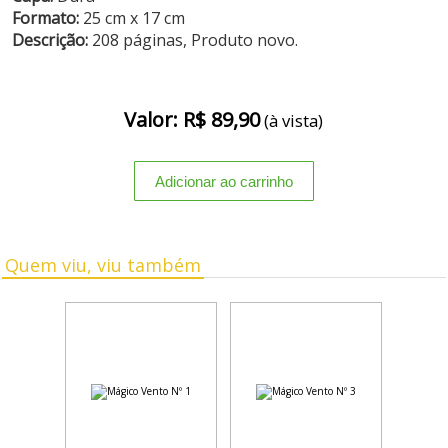
Formato:
25 cm x 17 cm
Descrição:
208 páginas, Produto novo.
Valor: R$ 89,90
(à vista)
Quem viu, viu também