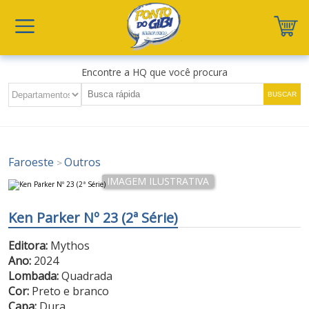
Encontre a HQ que você procura
Faroeste
Outros
>
Ken Parker Nº 23 (2ª Série)
Editora:
Mythos
Ano:
2024
Lombada:
Quadrada
Cor:
Preto e branco
Capa:
Dura