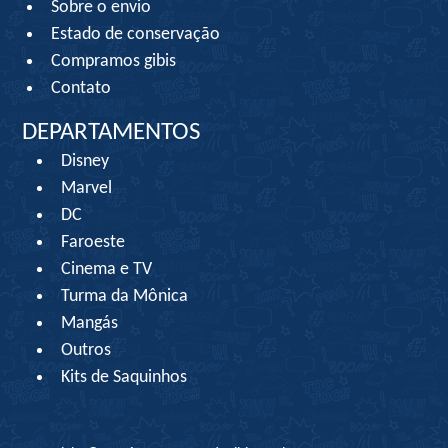
Sobre o envio
Estado de conservação
Compramos gibis
Contato
DEPARTAMENTOS
Disney
Marvel
DC
Faroeste
Cinema e TV
Turma da Mônica
Mangás
Outros
Kits de Saquinhos