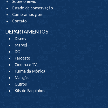
Sobre o envio
Estado de conservação
Compramos gibis
Contato
DEPARTAMENTOS
Disney
Marvel
DC
Faroeste
Cinema e TV
Turma da Mônica
Mangás
Outros
Kits de Saquinhos