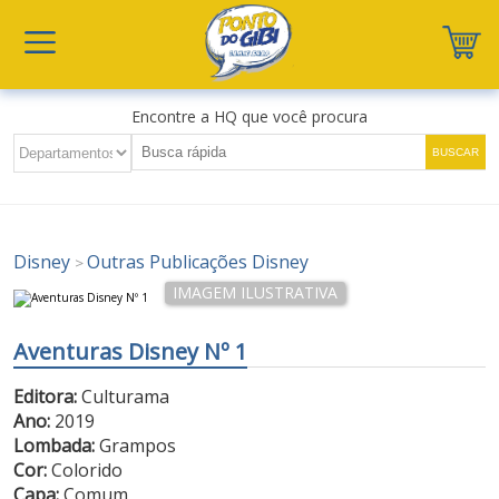
Encontre a HQ que você procura
Disney
Outras Publicações Disney
>
Aventuras Disney Nº 1
Editora:
Culturama
Ano:
2019
Lombada:
Grampos
Cor:
Colorido
Capa:
Comum