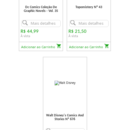
Dc Comics Coleção De
Topomistery Nº 43
Graphic Novels - Vol. 35
Mais detalhes
Mais detalhes
R$ 44,99
R$ 21,50
À vista
À vista
Adicionar ao Carrinho
Adicionar ao Carrinho
Walt Disney's Comics And
Stories Nº 676