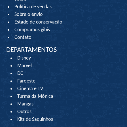
Política de vendas
Sobre o envio
Estado de conservação
Compramos gibis
Contato
DEPARTAMENTOS
Disney
Marvel
DC
Faroeste
Cinema e TV
Turma da Mônica
Mangás
Outros
Kits de Saquinhos