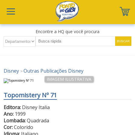
Encontre a HQ que você procura
Disney
Outras Publicações Disney
>
Topomistery Nº 71
Editora:
Disney Italia
Ano:
1999
Lombada:
Quadrada
Cor:
Colorido
Idioma:
Italiano