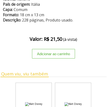
País de origem:
Itália
Capa:
Comum
Formato:
18 cm x 13 cm
Descrição:
228 páginas, Produto usado.
Valor: R$ 21,50
(à vista)
Quem viu, viu também