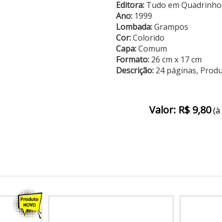
Editora:
Tudo em Quadrinho
Ano:
1999
Lombada:
Grampos
Cor:
Colorido
Capa:
Comum
Formato:
26 cm x 17 cm
Descrição:
24 páginas, Prod
Valor: R$ 9,80
(à 