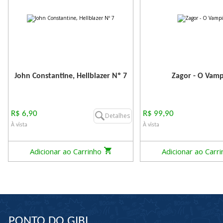
John Constantine, Hellblazer Nº 7
Zagor - O Vamp
R$ 6,90
R$ 99,90
Detalhes
À vista
À vista
Adicionar ao Carrinho
Adicionar ao Carr
PONTO DO GIBI