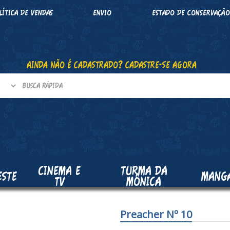
LÍTICA DE VENDAS
ENVIO
ESTADO DE CONSERVAÇÃ
AINDA NÃO É CADASTRADO? CADASTRE-SE AGORA
CINEMA E
TURMA DA
ESTE
MANG
TV
MÔNICA
Preacher Nº 10