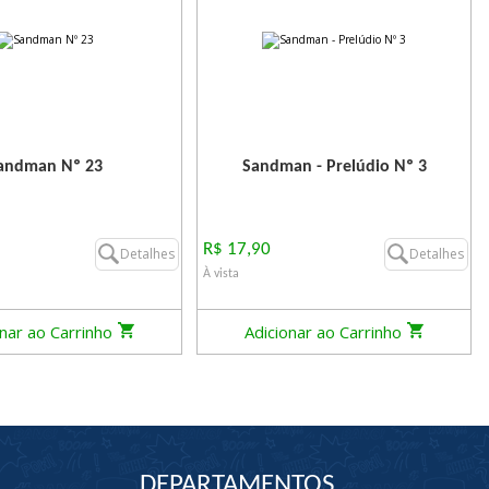
andman Nº 23
Sandman - Prelúdio Nº 3
R$ 17,90
Detalhes
Detalhes
À vista
onar ao Carrinho
Adicionar ao Carrinho
DEPARTAMENTOS