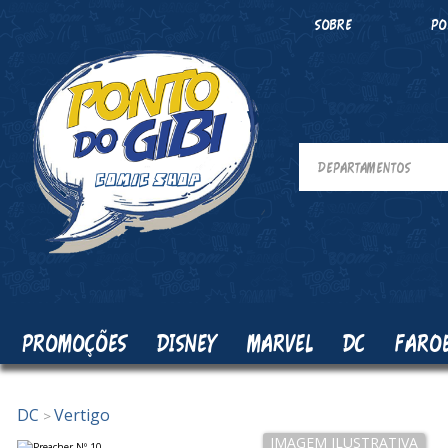
SOBRE
PO
PROMOÇÕES
DISNEY
MARVEL
DC
FARO
DC
Vertigo
>