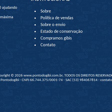
0 ajudando
Sobre
à máxima
Política de vendas
Sobre o envio
Estado de conservação
Compramos gibis
Contato
pyright © 2026 www.pontodogibi.com.br, TODOS OS DIREITOS RESERVAD
 - Pontodogibi - CNPJ 66.744.375/0001-74 - SAC (53) 984067814 - conta