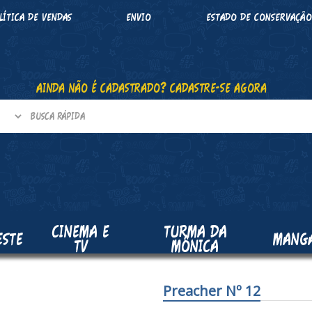
LÍTICA DE VENDAS
ENVIO
ESTADO DE CONSERVAÇÃ
AINDA NÃO É CADASTRADO? CADASTRE-SE AGORA
CINEMA E
TURMA DA
ESTE
MANG
TV
MÔNICA
Preacher Nº 12