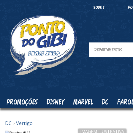
SOBRE
PO
PROMOÇÕES
DISNEY
MARVEL
DC
FARO
DC
Vertigo
>