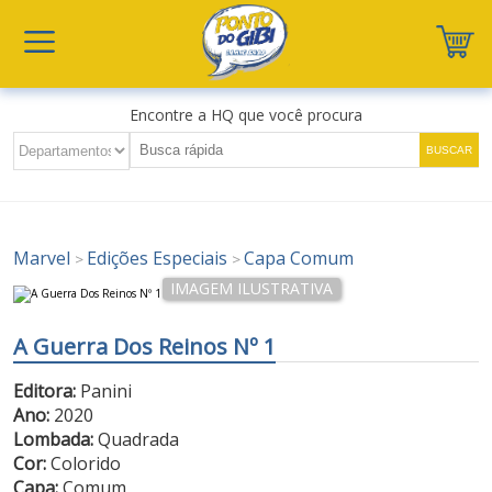
Encontre a HQ que você procura
Marvel
Edições Especiais
Capa Comum
>
>
A Guerra Dos Reinos Nº 1
Editora:
Panini
Ano:
2020
Lombada:
Quadrada
Cor:
Colorido
Capa:
Comum