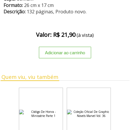
Formato:
26 cm x 17 cm
Descrição:
132 páginas, Produto novo.
Valor: R$ 21,90
(à vista)
Quem viu, viu também