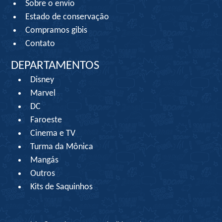
Sobre o envio
Estado de conservação
Compramos gibis
Contato
DEPARTAMENTOS
Disney
Marvel
DC
Faroeste
Cinema e TV
Turma da Mônica
Mangás
Outros
Kits de Saquinhos