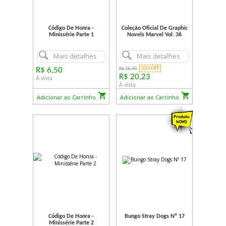
Código De Honra -
Coleção Oficial De Graphic
Minissérie Parte 1
Novels Marvel Vol. 36
Mais detalhes
Mais detalhes
30%OFF
R$ 6,50
R$ 28,90
R$ 20,23
À vista
À vista
Adicionar ao Carrinho
Adicionar ao Carrinho
Código De Honra -
Bungo Stray Dogs Nº 17
Minissérie Parte 2