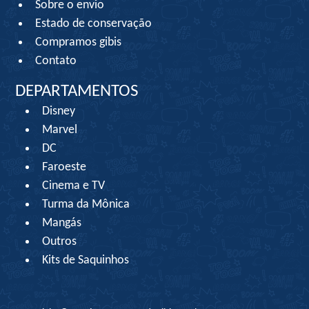
Sobre o envio
Estado de conservação
Compramos gibis
Contato
DEPARTAMENTOS
Disney
Marvel
DC
Faroeste
Cinema e TV
Turma da Mônica
Mangás
Outros
Kits de Saquinhos