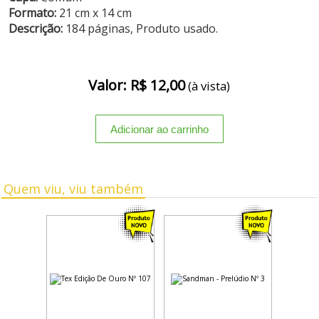
Formato:
21 cm x 14 cm
Descrição:
184 páginas, Produto usado.
Valor: R$ 12,00
(à vista)
Quem viu, viu também