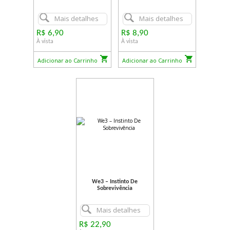
Mais detalhes
Mais detalhes
R$ 6,90
R$ 8,90
À vista
À vista
Adicionar ao Carrinho
Adicionar ao Carrinho
We3 – Instinto De
Sobrevivência
Mais detalhes
R$ 22,90