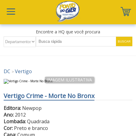
Encontre a HQ que você procura
DC
Vertigo
>
Vertigo Crime - Morte No Bronx
Editora:
Newpop
Ano:
2012
Lombada:
Quadrada
Cor:
Preto e branco
Capa:
Comum