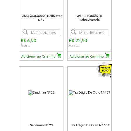
John Constantine, Hellblazer
We3 – Instinto De
Nº 7
Sobrevivência
Mais detalhes
Mais detalhes
R$ 6,90
R$ 22,90
À vista
À vista
Adicionar ao Carrinho
Adicionar ao Carrinho
Sandman Nº 23
Tex Edição De Ouro Nº 107