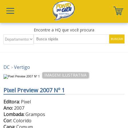
Encontre a HQ que você procura
DC
Vertigo
>
Pixel Preview 2007 Nº 1
Editora:
Pixel
Ano:
2007
Lombada:
Grampos
Cor:
Colorido
Capa:
Comum