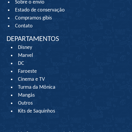
Sobre o envio
Estado de conservação
Compramos gibis
Contato
DEPARTAMENTOS
Disney
Marvel
DC
Faroeste
Cinema e TV
Turma da Mônica
Mangás
Outros
Kits de Saquinhos