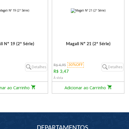
i Nº 19 (2ª Série)
Magali Nº 21 (2ª Série)
30%OFF
R$ 4,95
Detalhes
Detalhes
R$ 3,47
À vista
onar ao Carrinho
Adicionar ao Carrinho
DEPARTAMENTOS