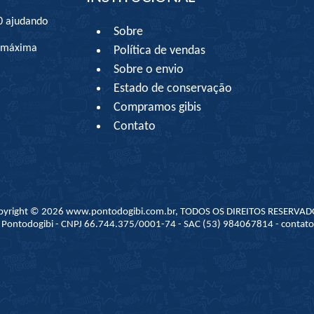
0 ajudando
Sobre
à máxima
Política de vendas
Sobre o envio
Estado de conservação
Compramos gibis
Contato
pyright © 2026 www.pontodogibi.com.br, TODOS OS DIREITOS RESERVAD
 - Pontodogibi - CNPJ 66.744.375/0001-74 - SAC (53) 984067814 - conta