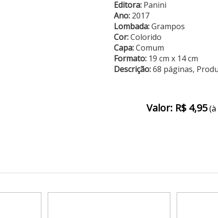
Editora:
Panini
Ano:
2017
Lombada:
Grampos
Cor:
Colorido
Capa:
Comum
Formato:
19 cm x 14 cm
Descrição:
68 páginas, Prod
Valor: R$ 4,95
(à 