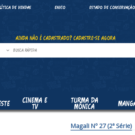
LÍTICA DE VENDAS
ENVIO
ESTADO DE CONSERVAÇÃ
AINDA NÃO É CADASTRADO? CADASTRE-SE AGORA
CINEMA E
TURMA DA
ESTE
MANG
TV
MÔNICA
Magali Nº 27 (2ª Série)