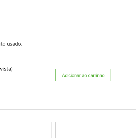
uto usado.
vista)