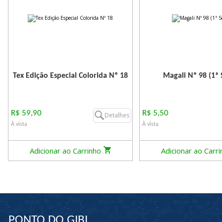
Tex Edição Especial Colorida Nº 18
Magali Nº 98 (1ª 
R$ 59,90
R$ 5,50
Detalhes
À vista
À vista
Adicionar ao Carrinho
Adicionar ao Carr
PONTO DO GIBI