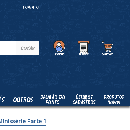
O
CONTATO
PRODUTOS
BALAIÃO DO
ÚLTIMOS
ÁS
OUTROS
PONTO
CADASTROS
NOVOS
Minissérie Parte 1