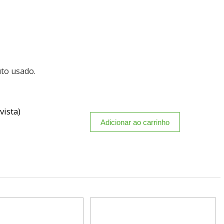
uto usado.
vista)