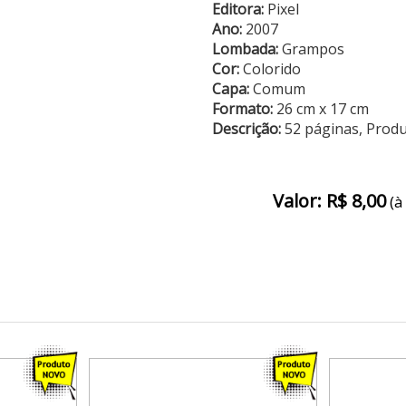
Editora:
Pixel
Ano:
2007
Lombada:
Grampos
Cor:
Colorido
Capa:
Comum
Formato:
26 cm x 17 cm
Descrição:
52 páginas, Prod
Valor: R$ 8,00
(à 