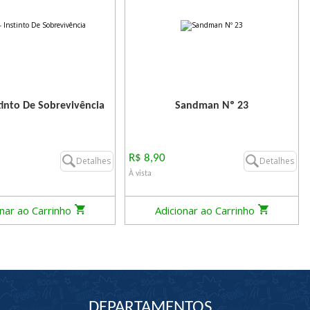
tinto De Sobrevivência
Sandman Nº 23
R$ 8,90
Detalhes
Detalhes
À vista
onar ao Carrinho
Adicionar ao Carrinho
DEPARTAMENTOS