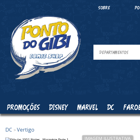
SOBRE
PO
PROMOÇÕES
DISNEY
MARVEL
DC
FARO
DC
Vertigo
>