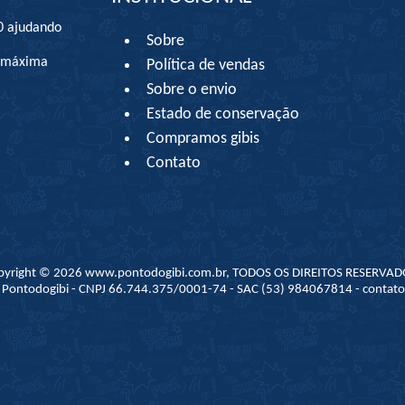
0 ajudando
Sobre
à máxima
Política de vendas
Sobre o envio
Estado de conservação
Compramos gibis
Contato
pyright © 2026 www.pontodogibi.com.br, TODOS OS DIREITOS RESERVAD
 - Pontodogibi - CNPJ 66.744.375/0001-74 - SAC (53) 984067814 - conta