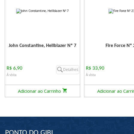
John Constantine, Hellblazer Nº 7
Fire Force Nº 
R$ 6,90
R$ 33,90
Detalhes
À vista
À vista
Adicionar ao Carrinho
Adicionar ao Carr
PONTO DO GIBI