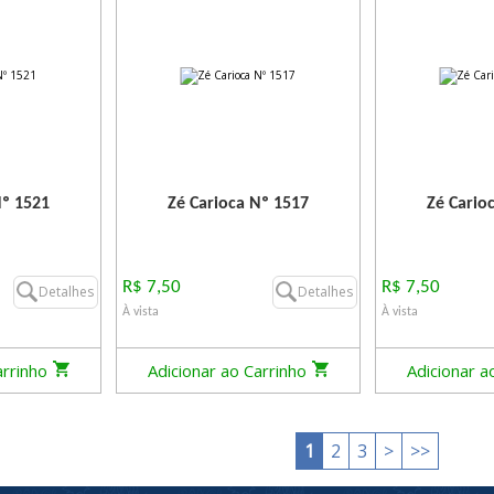
Nº 1521
Zé Carioca Nº 1517
Zé Cario
R$ 7,50
R$ 7,50
Detalhes
Detalhes
À vista
À vista
arrinho
Adicionar ao Carrinho
Adicionar a
1
2
3
>
>>