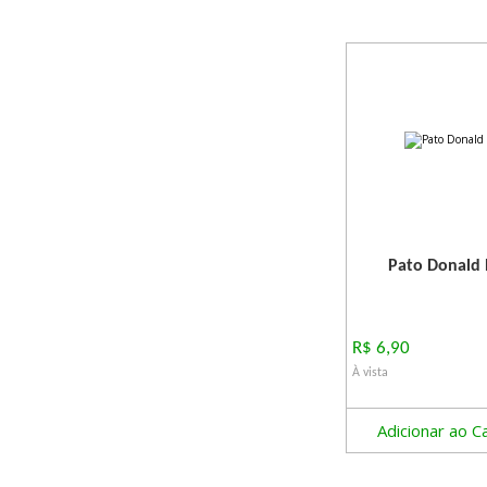
Pato Donald 
R$ 6,90
À vista
Adicionar ao C