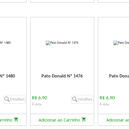
Nº 1480
Pato Donald Nº 1476
Pato Dona
R$ 6,90
R$ 6,90
Detalhes
Detalhes
À vista
À vista
arrinho
Adicionar ao Carrinho
Adicionar a