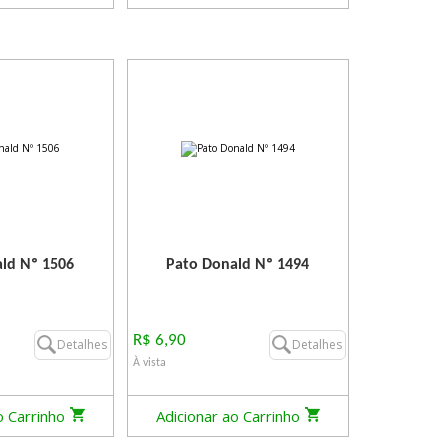
ld Nº 1506
Pato Donald Nº 1494
R$ 6,90
Detalhes
Detalhes
À vista
o Carrinho
Adicionar ao Carrinho