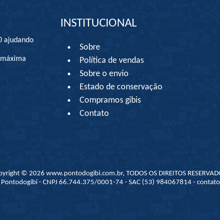
INSTITUCIONAL
0 ajudando
Sobre
à máxima
Política de vendas
Sobre o envio
Estado de conservação
Compramos gibis
Contato
pyright © 2026 www.pontodogibi.com.br, TODOS OS DIREITOS RESERVAD
 - Pontodogibi - CNPJ 66.744.375/0001-74 - SAC (53) 984067814 - conta