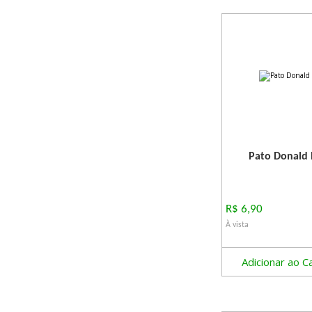
Pato Donald 
R$ 6,90
À vista
Adicionar ao C