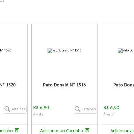
ros
Nº 1520
Pato Donald Nº 1516
Pato Dona
R$ 6,90
R$ 6,90
Detalhes
Detalhes
À vista
À vista
arrinho
Adicionar ao Carrinho
Adicionar a