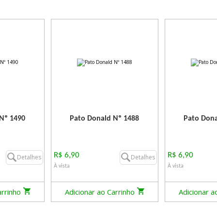
Nº 1490
Pato Donald Nº 1488
Pato Dona
R$ 6,90
R$ 6,90
Detalhes
Detalhes
À vista
À vista
arrinho
Adicionar ao Carrinho
Adicionar a