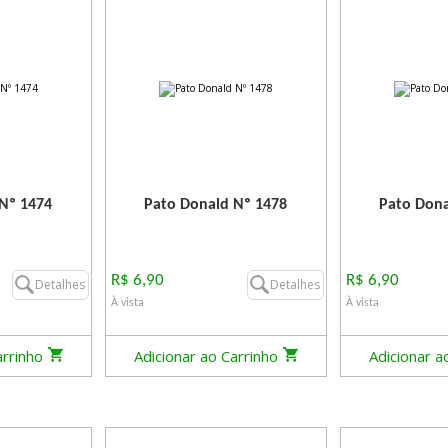
Nº 1474
Pato Donald Nº 1478
Pato Dona
R$ 6,90
R$ 6,90
Detalhes
Detalhes
À vista
À vista
arrinho
Adicionar ao Carrinho
Adicionar a