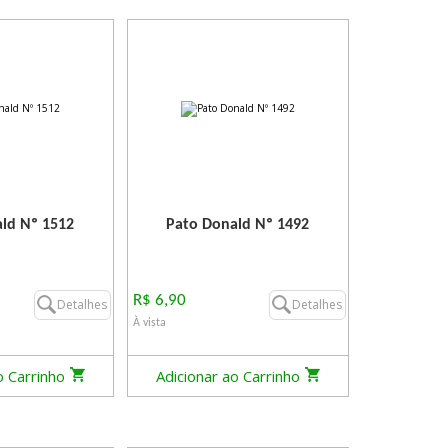
ld Nº 1512
Pato Donald Nº 1492
R$ 6,90
Detalhes
Detalhes
À vista
o Carrinho
Adicionar ao Carrinho