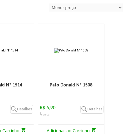
ld Nº 1514
Pato Donald Nº 1508
R$ 6,90
Detalhes
Detalhes
À vista
o Carrinho
Adicionar ao Carrinho