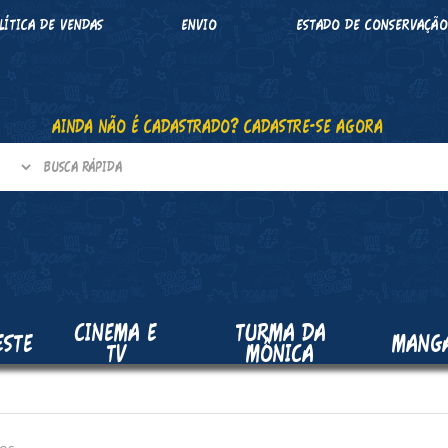
LÍTICA DE VENDAS
ENVIO
ESTADO DE CONSERVAÇÃ
AINDA NÃO É CADASTRADO? CADASTRE-SE AGORA
CINEMA E
TURMA DA
ESTE
MANG
TV
MÔNICA