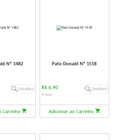
ld Nº 1482
Pato Donald Nº 1518
R$ 6,90
Detalhes
Detalhes
À vista
o Carrinho
Adicionar ao Carrinho