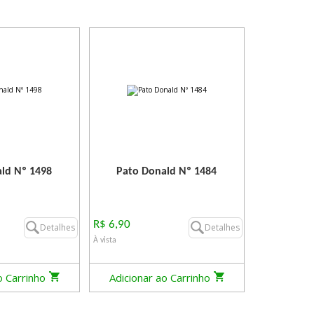
ld Nº 1498
Pato Donald Nº 1484
R$ 6,90
Detalhes
Detalhes
À vista
o Carrinho
Adicionar ao Carrinho