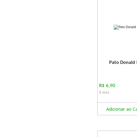
Pato Donald 
R$ 6,90
À vista
Adicionar ao C