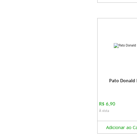
Pato Donald 
R$ 6,90
À vista
Adicionar ao C