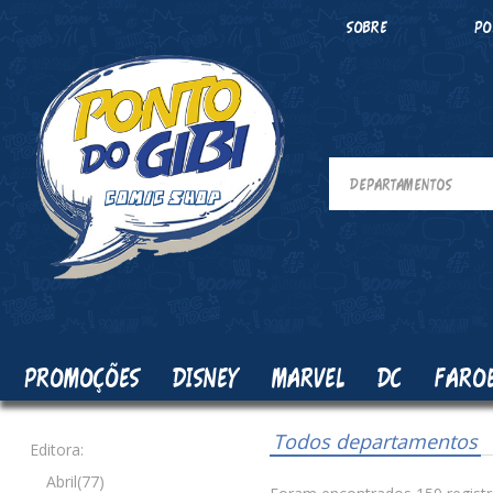
SOBRE
PO
PROMOÇÕES
DISNEY
MARVEL
DC
FARO
Todos departamentos
Editora:
Abril(77)