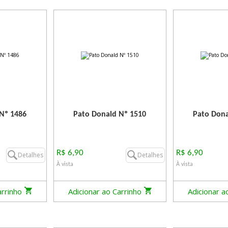
Nº 1486
Pato Donald Nº 1510
Pato Dona
R$ 6,90
R$ 6,90
Detalhes
Detalhes
À vista
À vista
arrinho
Adicionar ao Carrinho
Adicionar a