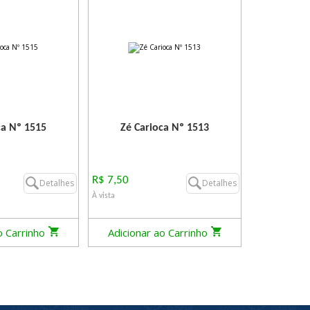
ca Nº 1515
Zé Carioca Nº 1513
R$ 7,50
Detalhes
Detalhes
À vista
o Carrinho
Adicionar ao Carrinho