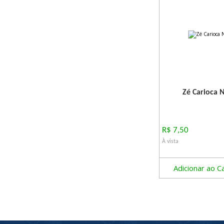
Zé Carioca 
R$ 7,50
À vista
Adicionar ao C