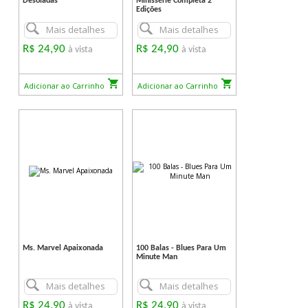
Desoladas
Minissérie Completa 2
Edições
Mais detalhes
Mais detalhes
R$ 24,90
R$ 24,90
à vista
à vista
Adicionar ao Carrinho
Adicionar ao Carrinho
Ms. Marvel Apaixonada
100 Balas - Blues Para Um
Minute Man
Mais detalhes
Mais detalhes
R$ 24,90
R$ 24,90
à vista
à vista