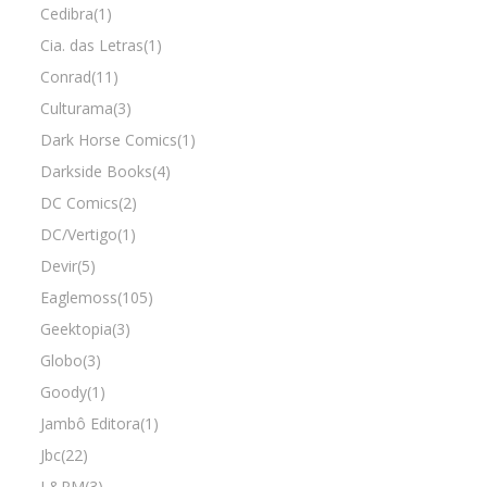
Cedibra(1)
Cia. das Letras(1)
Conrad(11)
Culturama(3)
Dark Horse Comics(1)
Darkside Books(4)
DC Comics(2)
DC/Vertigo(1)
Devir(5)
Eaglemoss(105)
Geektopia(3)
Globo(3)
Goody(1)
Jambô Editora(1)
Jbc(22)
L&PM(3)