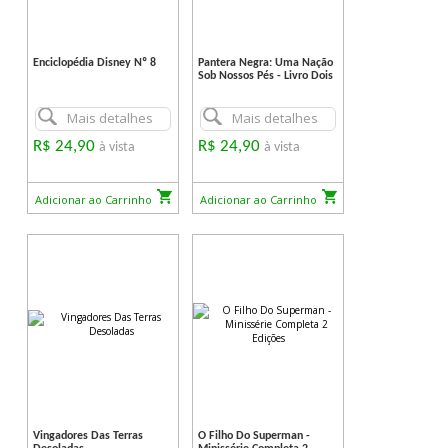
Enciclopédia Disney Nº 8
Pantera Negra: Uma Nação
Sob Nossos Pés - Livro Dois
Mais detalhes
Mais detalhes
R$ 24,90
R$ 24,90
à vista
à vista
Adicionar ao Carrinho
Adicionar ao Carrinho
Vingadores Das Terras
O Filho Do Superman -