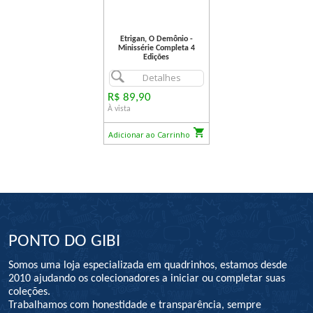
Etrigan, O Demônio -
Minissérie Completa 4
Edições
Detalhes
R$ 89,90
À vista
Adicionar ao Carrinho
PONTO DO GIBI
Somos uma loja especializada em quadrinhos, estamos desde
2010 ajudando os colecionadores a iniciar ou completar suas
coleções.
Trabalhamos com honestidade e transparência, sempre