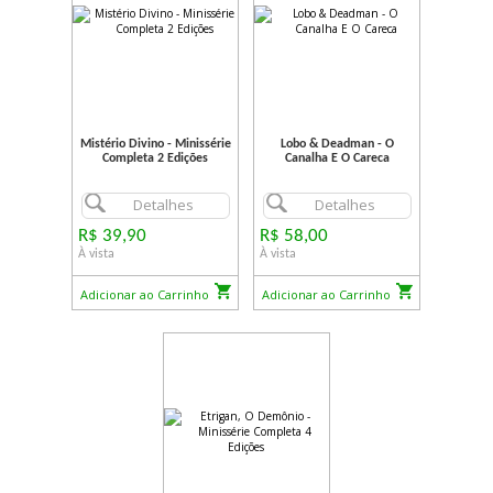
Mistério Divino - Minissérie
Lobo & Deadman - O
Completa 2 Edições
Canalha E O Careca
Detalhes
Detalhes
R$ 39,90
R$ 58,00
À vista
À vista
Adicionar ao Carrinho
Adicionar ao Carrinho